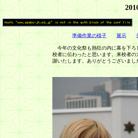
20
準備作業の様子
展示
今年の文化祭も熱狂の内に幕を下ろしま
校者に伝わったと思います。来校者の
謝いたします。ありがとうございまし