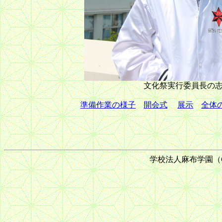
文化祭実行委員長の
準備作業の様子
開会式
展示
全体
学校法人麻布学園（C) 199