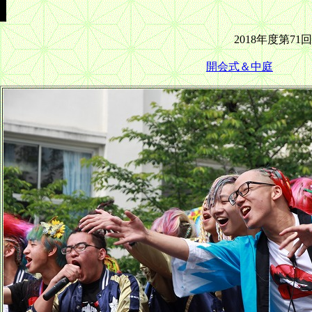
2018年度第
開会式＆中庭