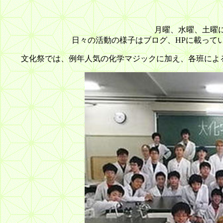
月曜、水曜、土曜
日々の活動の様子はブログ、HPに載って
文化祭では、例年人気の化学マジックに加え、各班によ