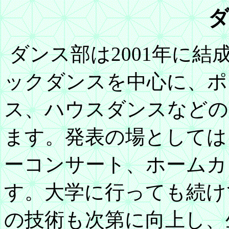
ダンス部は2001年に
ックダンスを中心に、ポ
ス、ハウスダンスなどの
ます。発表の場としては
ーコンサート、ホームカ
す。大学に行っても続け
の技術も次第に向上し、