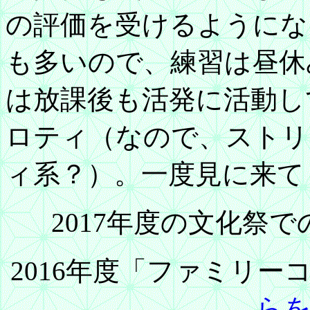
の評価を受けるようにな
も多いので、練習は昼休
は放課後も活発に活動し
ロティ（なので、ストリ
ィ系？）。一度見に来て
2017年度の文化祭
2016年度「ファミリ
ら