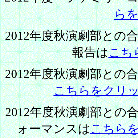
ら
2012年度秋演劇部と
報告は
こち
2012年度秋演劇部と
こちらをクリ
2012年度秋演劇部と
ォーマンスは
こちら