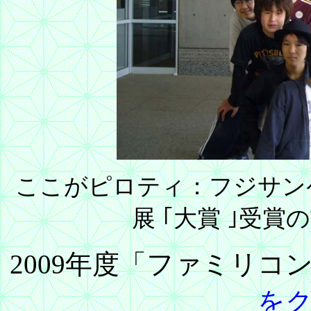
ここがピロティ：フジサン
展
｢大賞
｣受賞
2009年度「ファミリ
を