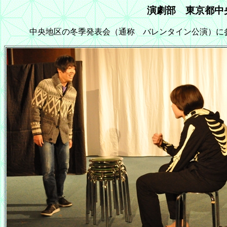
演劇部 東京都中央
中央地区の冬季発表会（通称 バレンタイン公演）に