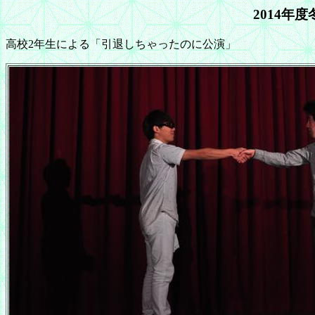
2014年度
高校2年生による「引退しちゃったのに公演」