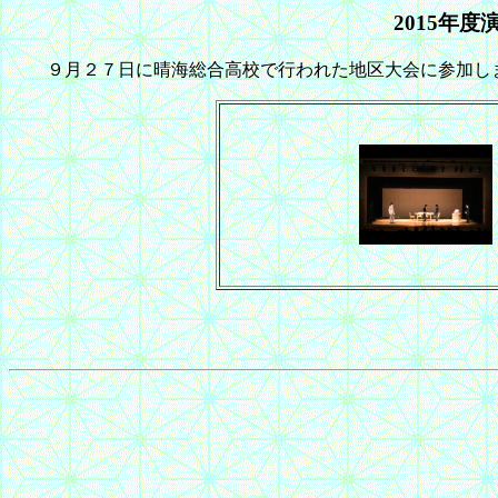
2015年
９月２７日に晴海総合高校で行われた地区大会に参加し