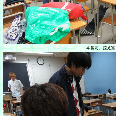
本番前、控え室