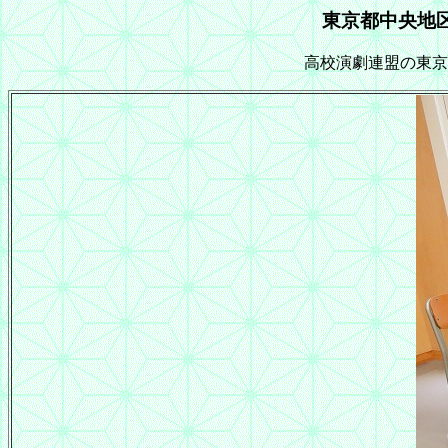
東京都中央地区
高校演劇連盟の東京