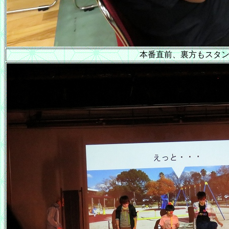
本番直前、裏方もスタン