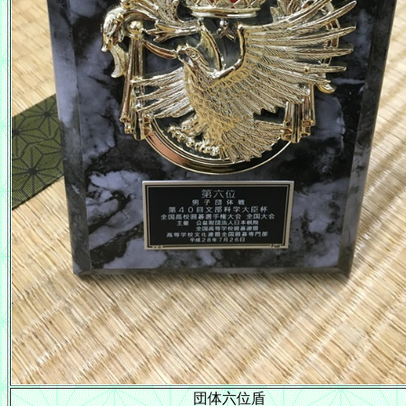
団体六位盾