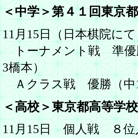
＜中学＞第４１回東京都
11月15日（日本棋院にて
トーナメント戦 準優
3橋本）
Ａクラス戦 優勝（中
＜高校＞東京都高等学校
11月15日 個人戦 ８