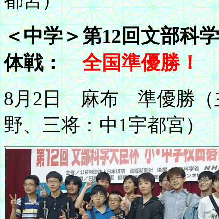
都宮）
＜中学＞第12回文部科
体戦：
全国準優勝！
8月2日 麻布 準優勝（
野、三将：中1宇都宮）