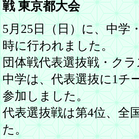
戦 東京都大会
5月25日（日）に、中
時に行われました。
団体戦代表選抜戦・クラ
中学は、代表選抜に1チ
参加しました。
代表選抜戦は第4位、全
た。