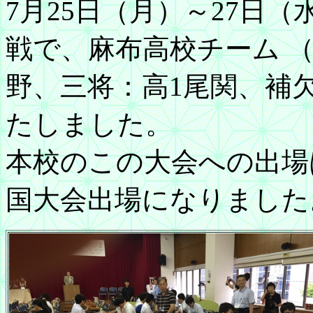
7月25日（月）～27日
戦で、麻布高校チーム （
野、三将：高1尾関、補
たしました。
本校のこの大会への出場
国大会出場になりました