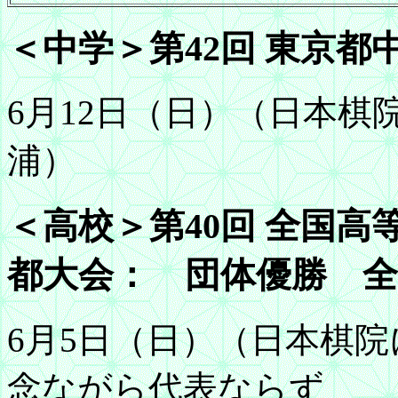
＜中学＞第42回 東京都
6月12日（日）（日本棋
浦）
＜高校＞第40回 全国
都大会： 団体優勝 全
6月5日（日）（日本棋院
念ながら代表ならず