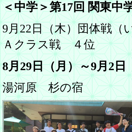
＜中学＞第17回 関東中
9月22日（木）団体戦
Ａクラス戦 ４位
8月29日（月）～9月2
湯河原 杉の宿