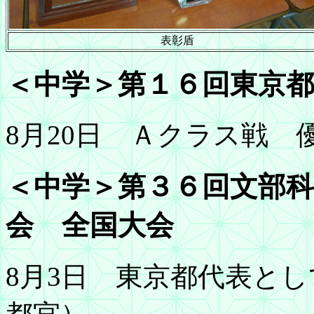
表彰盾
＜中学＞第１６回東京都
8月20日 Ａクラス戦 
＜中学＞第３６回文部科
会 全国大会
8月3日 東京都代表とし