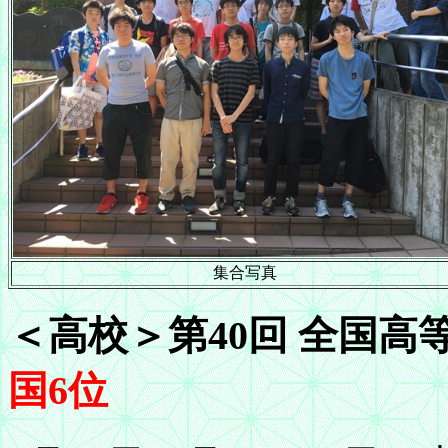
集合写真
＜高校＞第40回 全国
国6位