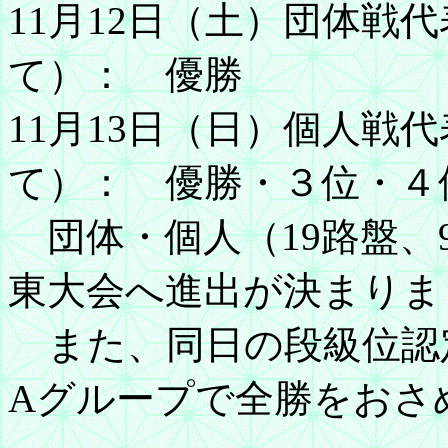
11月12日（土）団体戦
て）： 優勝
11月13日（日）個人戦
て）： 優勝・３位・４
団体・個人（19路盤、
東大会へ進出が決まりま
また、同日の段級位認
Aグループで全勝をおさ