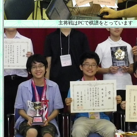
主将戦はPCで棋譜をとっています