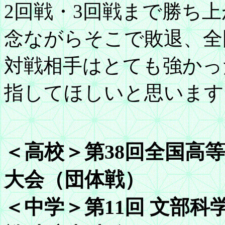
2回戦・3回戦まで勝ち
念ながらそこで敗退、全
対戦相手はとても強かっ
指してほしいと思います
＜高校＞第38回全国高
大会（団体戦）
＜中学＞第11回 文部科