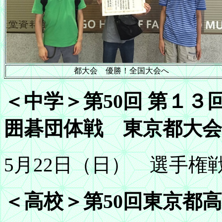
都大会 優勝！全国大会へ
＜中学＞第50回 第１
囲碁団体戦 東京都大会
5月22日（日） 選手権
＜高校＞第50回東京都