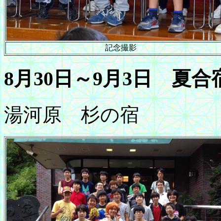
記念撮影
8月30日～9月3日 夏合
湯河原 杉の宿