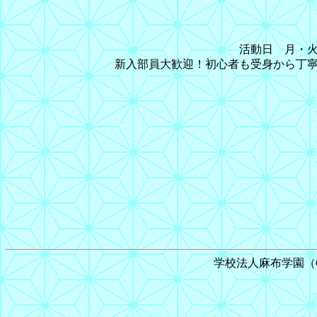
活動日 月・火
新入部員大歓迎！初心者も受身から丁
学校法人麻布学園（C) 199