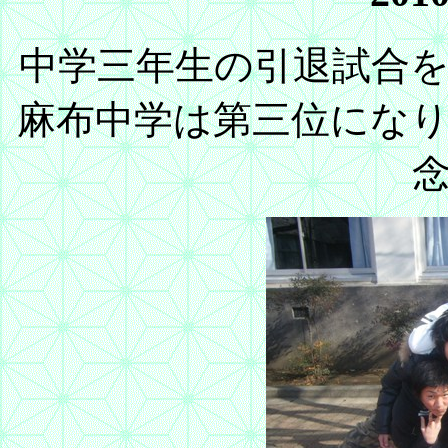
中学三年生の引退試合
麻布中学は第三位にな