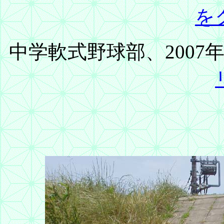
を
中学軟式野球部、200