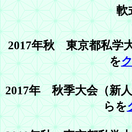
軟
2017年秋 東京都私
を
2017年 秋季大会（
らを