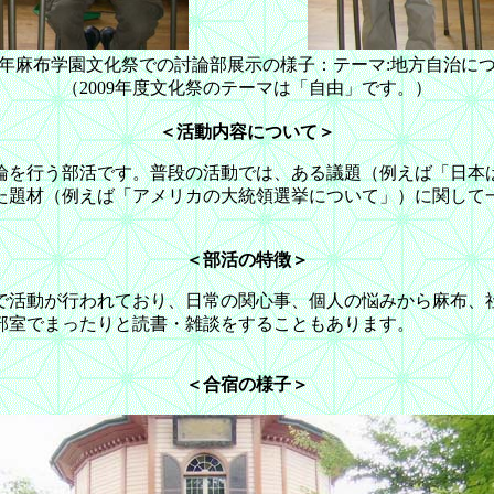
08年麻布学園文化祭での討論部展示の様子：テーマ:地方自治に
（2009年度文化祭のテーマは「自由」です。）
＜活動内容について＞
を行う部活です。普段の活動では、ある議題（例えば「日本
た題材（例えば「アメリカの大統領選挙について」）に関して
＜部活の特徴＞
で活動が行われており、日常の関心事、個人の悩みから麻布、
部室でまったりと読書・雑談をすることもあります。
＜合宿の様子＞