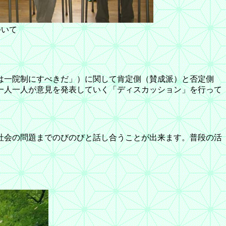
ついて
は一院制にすべきだ」）に関して肯定側（賛成派）と否定側
一人一人が意見を発表していく「ディスカッション」を行って
社会の問題までのびのびと話し合うことが出来ます。普段の活