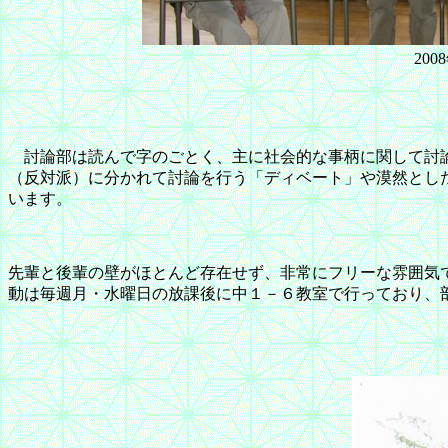
20
討論部は読んで字のごとく、主に社会的な事柄に関して討論
（反対派）に分かれて討論を行う「ディベート」や漠然とし
います。
先輩と後輩の壁がほとんど存在せず、非常にフリーな雰囲気
動は毎週月・水曜日の放課後に中１－６教室で行っており、