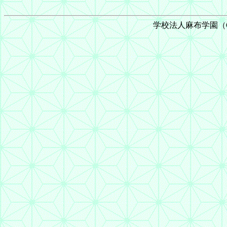
学校法人麻布学園（C) 199