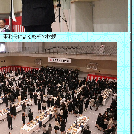
事務長による乾杯の挨拶。