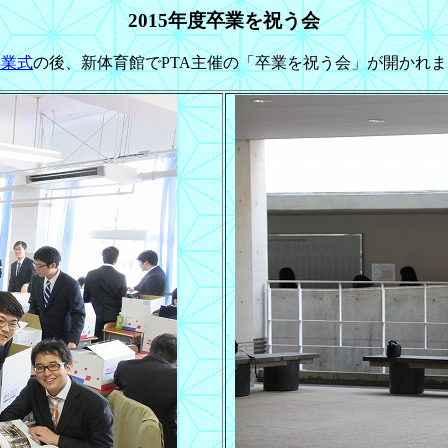
2015年度卒業を祝う会
卒業式
の後、新体育館でPTA主催の「卒業を祝う会」が開かれ