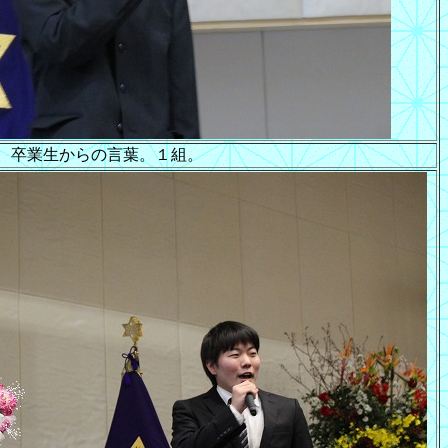
卒業生からの言葉。１組。