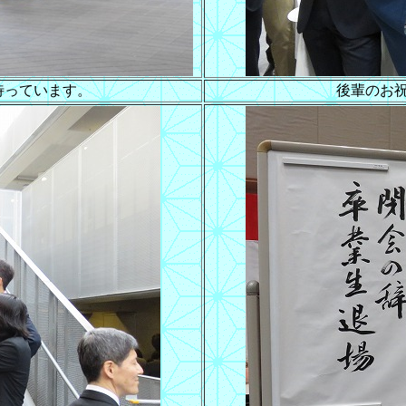
待っています。
後輩のお