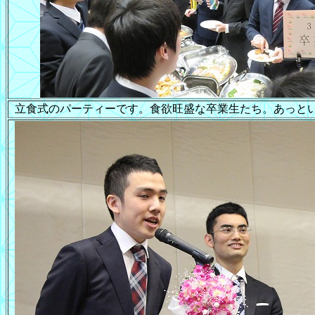
立食式のパーティーです。食欲旺盛な卒業生たち。あっと