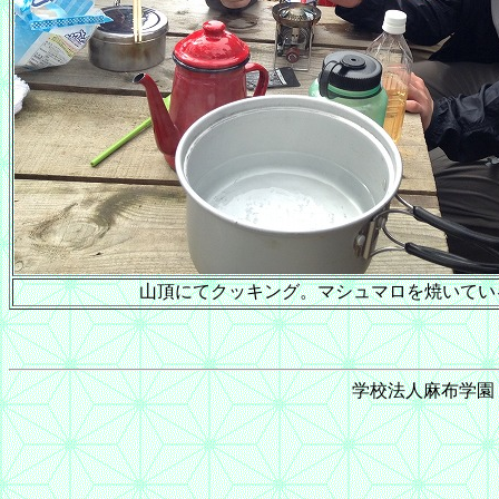
山頂にてクッキング。マシュマロを焼いてい
学校法人麻布学園 © 1999