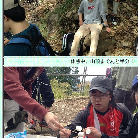
休憩中。山頂まであと半分！