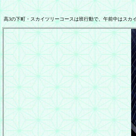
高3の下町・スカイツリーコースは班行動で、午前中はスカ