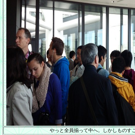
やっと全員揃って中へ。しかしものす