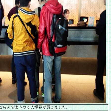
どならんでようやく入場券が買えました。