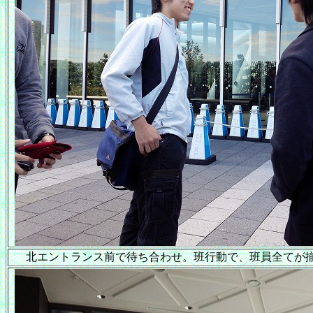
北エントランス前で待ち合わせ。班行動で、班員全てが