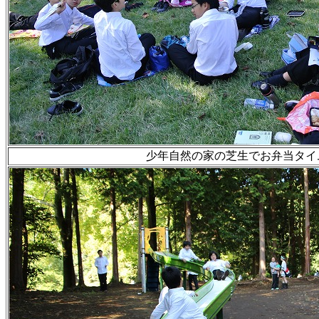
少年自然の家の芝生でお弁当タイ