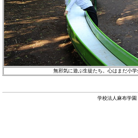
無邪気に遊ぶ生徒たち。心はまだ小学
学校法人麻布学園 © 1999