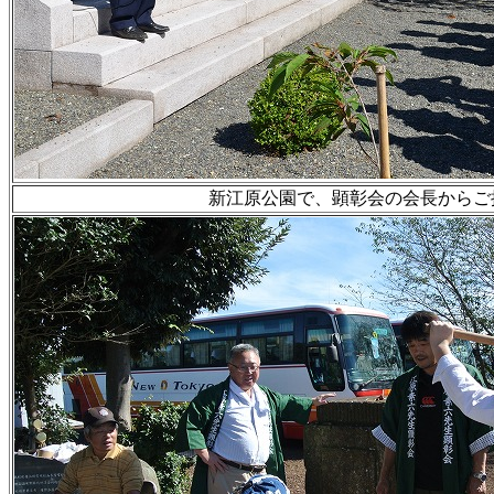
新江原公園で、顕彰会の会長からご