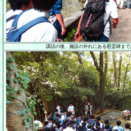
講話の後、施設の外れにある慰霊碑まで