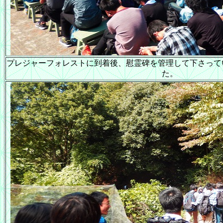
プレジャーフォレストに到着後、慰霊碑を管理して下さって
た。