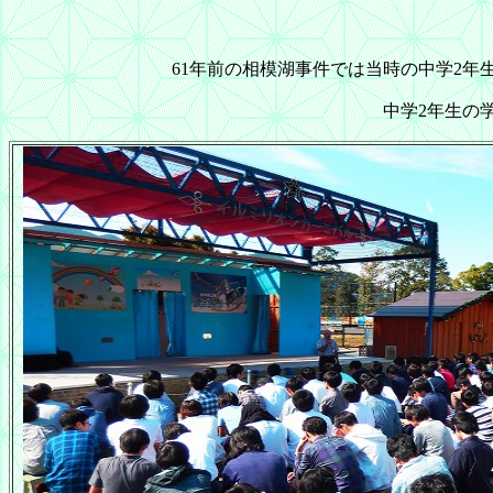
61年前の相模湖事件では当時の中学2
中学2年生の