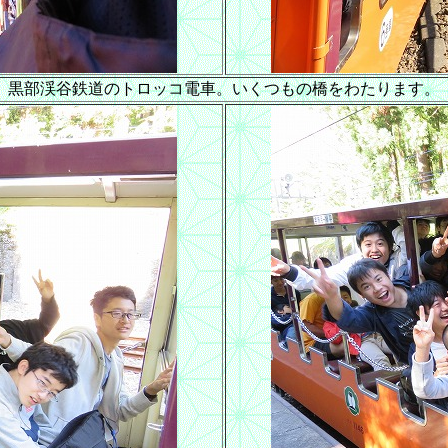
黒部渓谷鉄道のトロッコ電車。いくつもの橋をわたります。