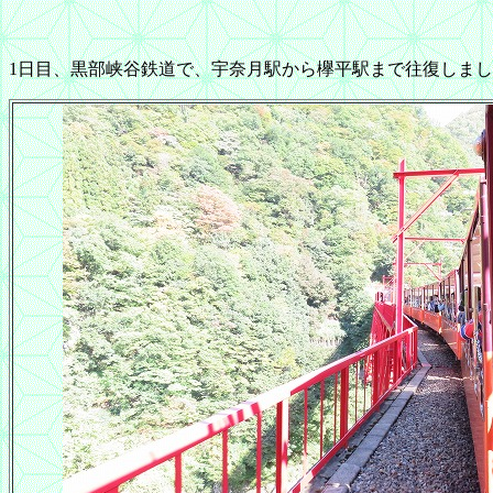
1日目、黒部峡谷鉄道で、宇奈月駅から欅平駅まで往復しま