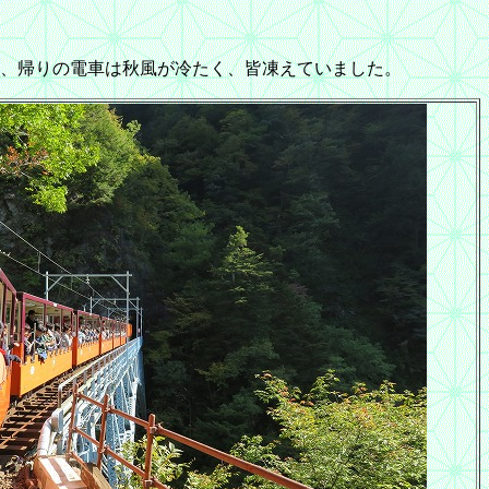
が、帰りの電車は秋風が冷たく、皆凍えていました。