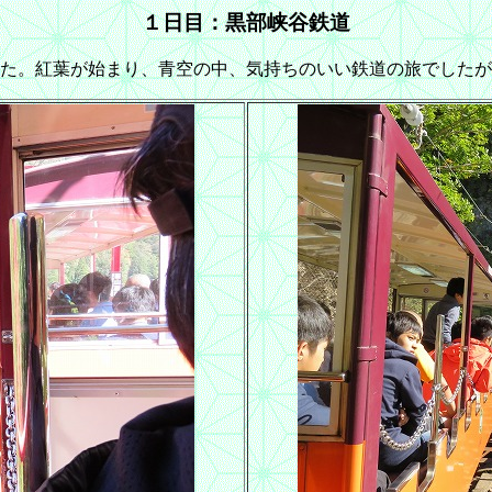
１日目：黒部峡谷鉄道
した。紅葉が始まり、青空の中、気持ちのいい鉄道の旅でした