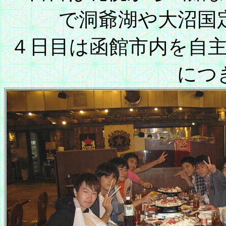
で洞爺湖や大沼国
４日目は函館市内を自
につ