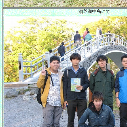
洞爺湖中島にて