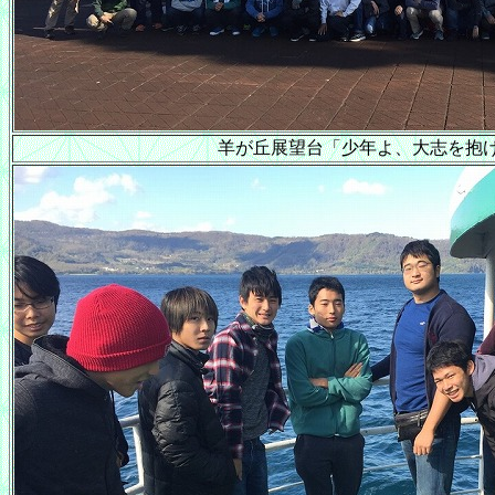
羊が丘展望台「少年よ、大志を抱