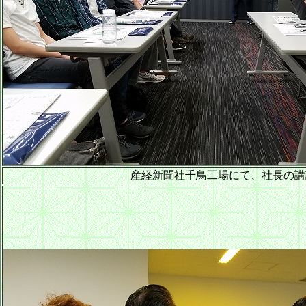
産経新聞社千鳥工場にて、社長の講