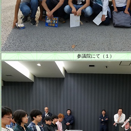
参議院にて（１）