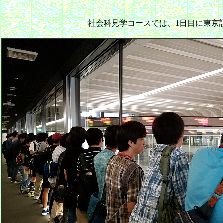
社会科見学コースでは、1日目に東京