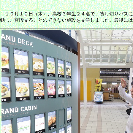
１０月１２日（木）、高校３年生２４名で、貸し切りバスに
動し、普段見ることのできない施設を見学しました。最後には