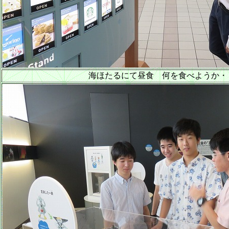
海ほたるにて昼食 何を食べようか・