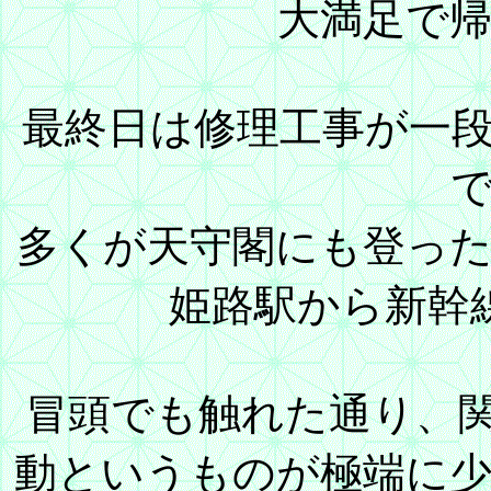
大満足で
最終日は修理工事が一
多くが天守閣にも登っ
姫路駅から新幹
冒頭でも触れた通り、
動というものが極端に