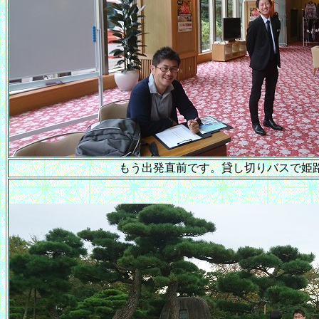
もう出発直前です。貸し切りバスで姫