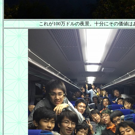
これが100万ドルの夜景。十分にその価値は