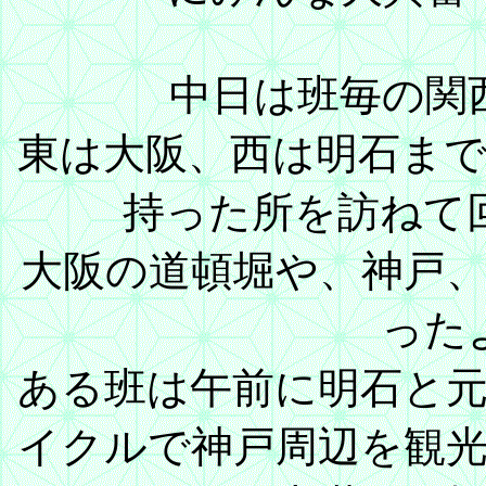
中日は班毎の関
東は大阪、西は明石ま
持った所を訪ねて
大阪の道頓堀や、神戸
った
ある班は午前に明石と
イクルで神戸周辺を観光し