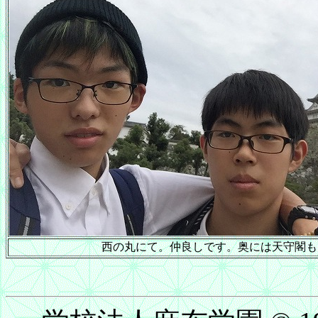
西の丸にて。仲良しです。奥には天守閣も