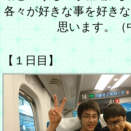
各々が好きな事を好き
思います。（
【１日目】