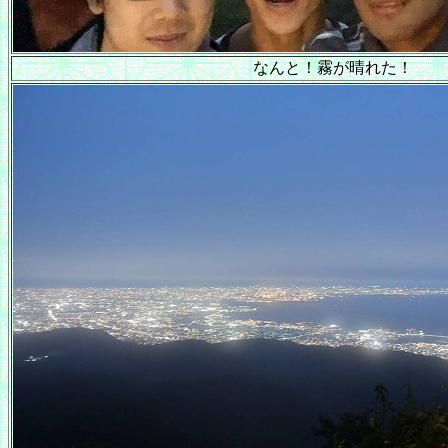
なんと！霧が晴れた！