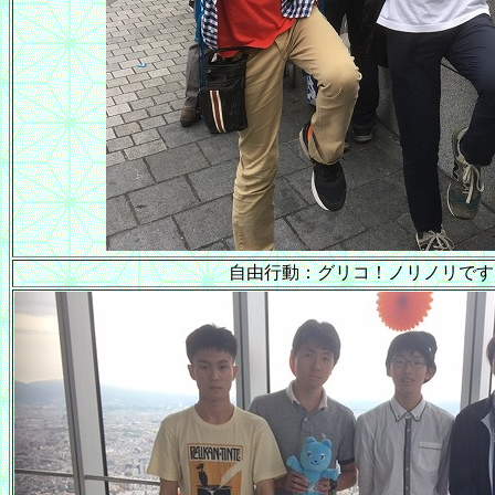
自由行動：グリコ！ノリノリです