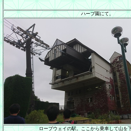
ハーブ園にて。
ロープウェイの駅。ここから乗車して山を