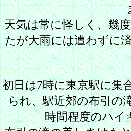
天気は常に怪しく、幾
たが大雨には遭わずに
初日は7時に東京駅に集
られ、駅近郊の布引の
時間程度のハイ