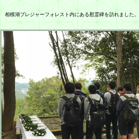
相模湖プレジャーフォレスト内にある慰霊碑を訪れました。