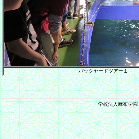
バックヤードツアー１
学校法人麻布学園 © 1999