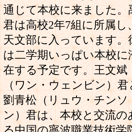
通じて本校に来ました。
君は高校2年7組に所属し
天文部に入っています。
は二学期いっぱい本校に
在する予定です。王文斌
（ワン・ウェンビン）君
劉青松（リュウ・チンソ
ン）君は、本校と交流の
る中国の寧波職業技術学