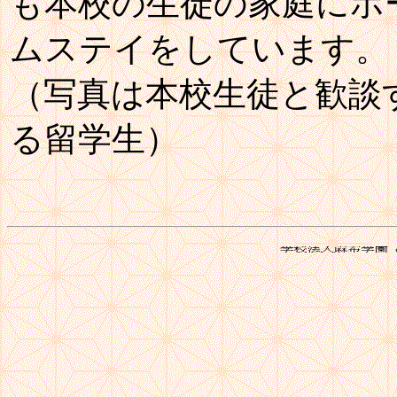
も本校の生徒の家庭にホ
ムステイをしています。
（写真は本校生徒と歓談
る留学生）