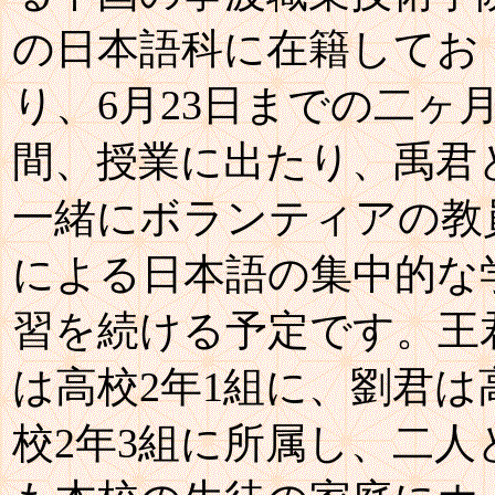
の日本語科に在籍してお
り、6月23日までの二ヶ
間、授業に出たり、禹君
一緒にボランティアの教
による日本語の集中的な
習を続ける予定です。王
は高校2年1組に、劉君は
校2年3組に所属し、二人