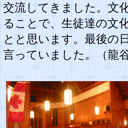
交流してきました。文
ることで、生徒達の文
とと思います。最後の
言っていました。（龍