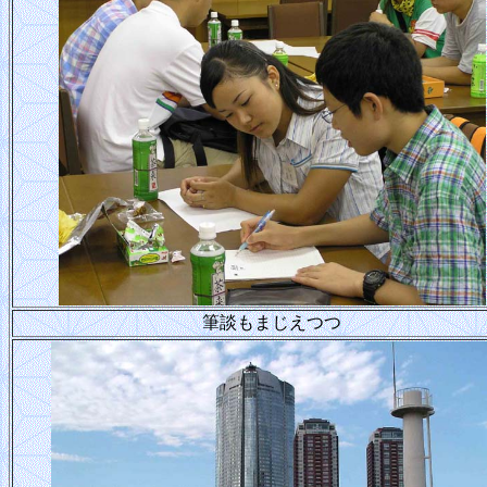
筆談もまじえつつ