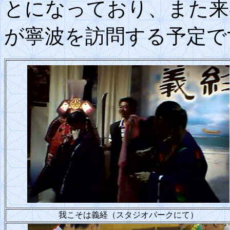
とになっており、また来
が寧波を訪問する予定で
我こそは義経（スタジオパークにて）