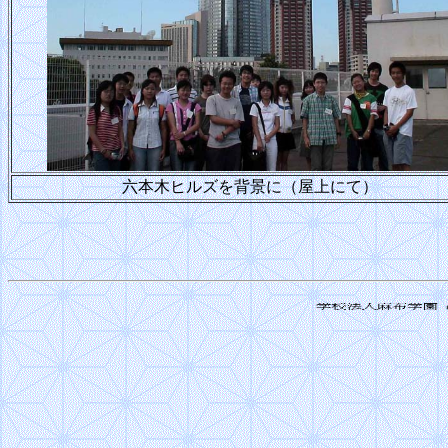
六本木ヒルズを背景に（屋上にて）