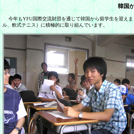
韓国か
今年もYFU国際交流財団を通じて韓国から留学生を迎えま
ル、軟式テニス）に積極的に取り組んでいます。