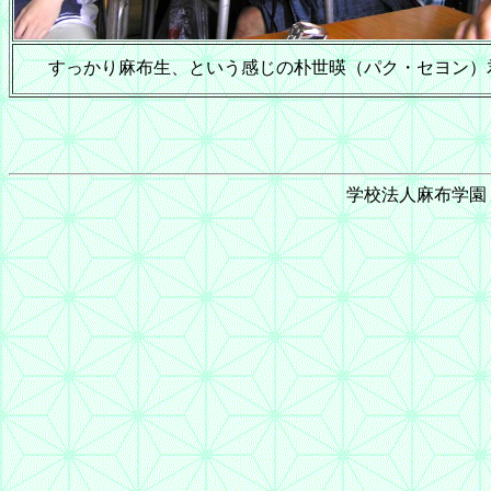
すっかり麻布生、という感じの朴世暎（パク・セヨン）
学校法人麻布学園 © 1999