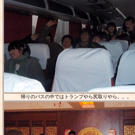
帰りのバスの中ではトランプやら尻取りやら。。。