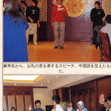
麻布生から、お礼の意を表するスピーチ。中国語を交えたも
た。