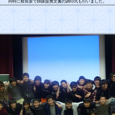
同時に校長室で姉妹提携文書の調印式も行いました。