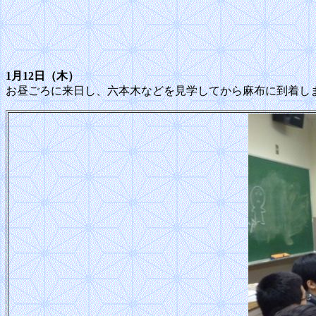
1月12日（木）
お昼ごろに来日し、六本木などを見学してから麻布に到着し