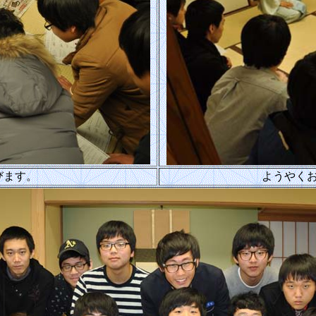
びます。
ようやく