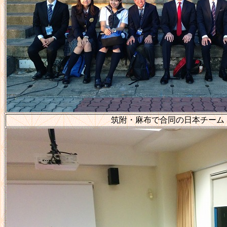
筑附・麻布で合同の日本チーム