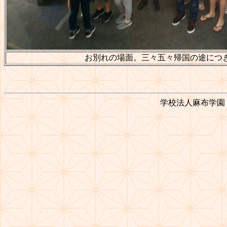
お別れの場面。三々五々帰国の途につ
学校法人麻布学園 © 1999