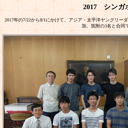
2017 シン
2017年の7/22から8/1にかけて、アジア・太平洋ヤング
加。筑附の3名と合同