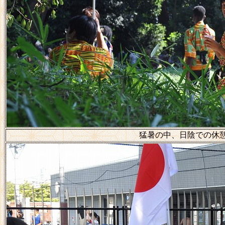
猛暑の中、日陰での休