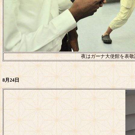
夜はガーナ大使館を表敬
8月24日