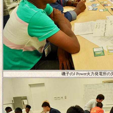
磯子のJ Power火力発電所