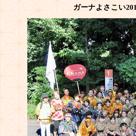
ガーナよさこい2018