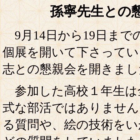
孫寧先生との
9月14日から19日ま
個展を開いて下さってい
志との懇親会を開きまし
参加した高校１年生は
式な部活ではありません
る質問や、絵の技術をい