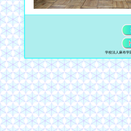
学校法人麻布学園 © 19