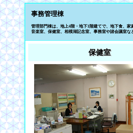
事務管理棟
管理部門棟は、地上4階・地下1階建てで、地下食、家
音楽室、保健室、相模湖記念室、事務室や諸会議室な
保健室