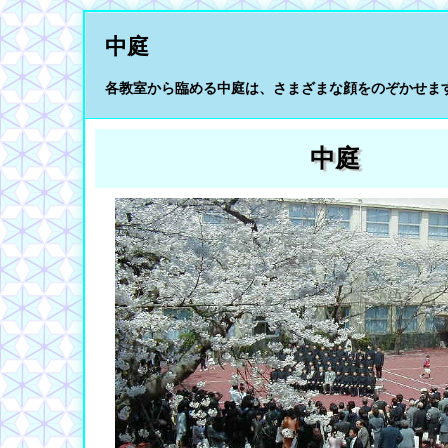
中庭
各教室から臨める中庭は、さまざまな顔をのぞかせま
中庭