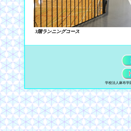
3階ランニングコース
学校法人麻布学園 © 19