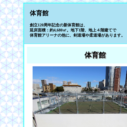
体育館
創立120周年記念の新体育館は、
延床面積：約4,680㎡。地下1階、地上４階建てで
体育館アリーナの他に、剣道場や柔道場があります。
体育館