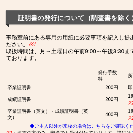
証明書の発行について（調査書を除く
事務室前にある専用の用紙に必要事項を記入し提
ださい。
※1
取扱時間は、月～土曜日の午前9:00～午後3:30
ております。
発行手数
所
料
卒業証明書
200円
即
1
成績証明書
200円
※
卒業証明書（英文）・成績証明書（英
1
400円
文）
※
◆ご本人以外が来校の場合はこちらをご確認く
※1
：遠方の方のみ、郵送でも受け付けております。詳細は