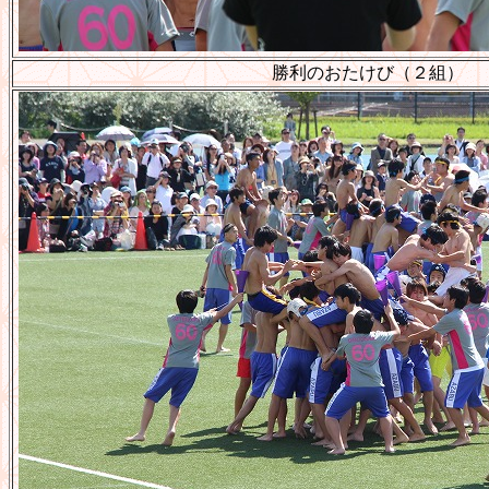
勝利のおたけび（２組）