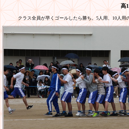
高
クラス全員が早くゴールしたら勝ち。5人用、10人