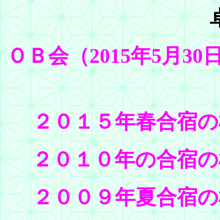
ＯＢ会（2015年5月3
２０１５年春合宿の
２０１０年の合宿の
２００９年夏合宿の