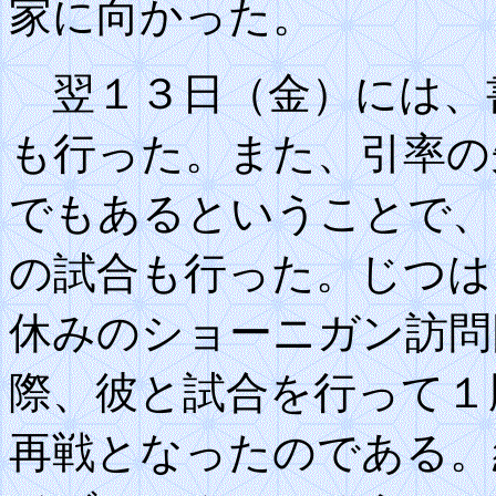
家に向かった。
翌１３日（金）には、
も行った。また、引率の
でもあるということで、
の試合も行った。じつは
休みのショーニガン訪問
際、彼と試合を行って１
再戦となったのである。