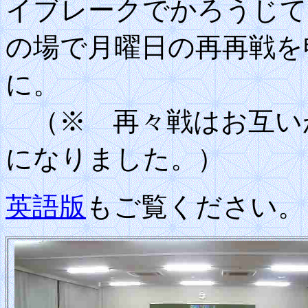
イブレークでかろうじて
の場で月曜日の再再戦を
に。
（※ 再々戦はお互い
になりました。）
英語版
もご覧ください。