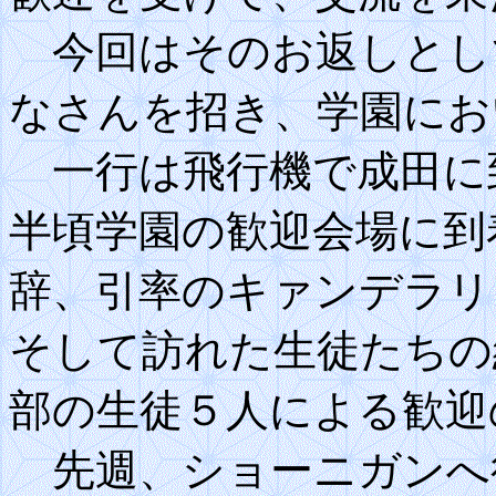
今回はそのお返しとし
なさんを招き、学園にお
一行は飛行機で成田に
半頃学園の歓迎会場に到
辞、引率のキァンデラリ
そして訪れた生徒たちの
部の生徒５人による歓迎
先週、ショーニガンへ