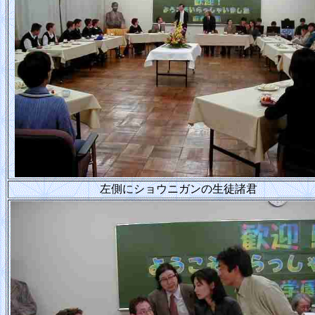
左側にショウニガンの生徒諸君