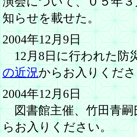
演会について、０５年３
知らせを載せた。
2004年12月9日
12月8日に行われた防
の近況
からお入りくださ
2004年12月6日
図書館主催、竹田青嗣
らお入りください。