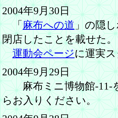
2004年9月30日
「
麻布への道
」の隠し
閉店したことを載せた。
運動会ページ
に運実ス
2004年9月29日
麻布ミニ博物館-11-
らお入りください。