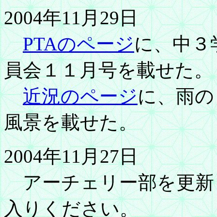
2004年11月29日
PTAのページ
に、中３
員会１１月号を載せた。
近況のページ
に、雨の
風景を載せた。
2004年11月27日
アーチェリー部を更新
入りください。