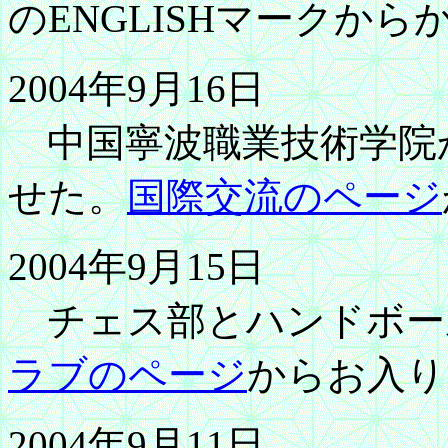
のENGLISHマークか
2004年9月16日
中国寧波職業技術学院
せた。
国際交流のページ
2004年9月15日
チェス部とハンドボー
ラブのページ
からお入り
2004年9月11日