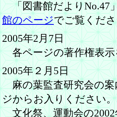
「図書館だよりNo.47
館のページ
でご覧くださ
2005年2月7日
各ページの著作権表示
2005年２月5日
麻の葉監査研究会の案
ジからお入りください。
文化祭、運動会の200