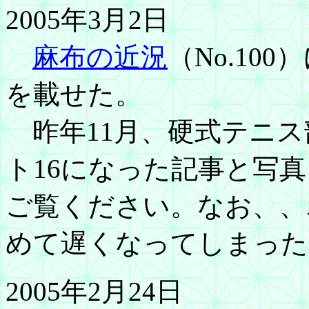
2005年3月2日
麻布の近況
（No.10
を載せた。
昨年11月、硬式テニス
ト16になった記事と写
ご覧ください。なお、、
めて遅くなってしまった
2005年2月24日