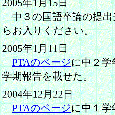
2005年1月15日
中３の国語卒論の提出
らお入りください。
2005年1月11日
PTAのページ
に中２学
学期報告を載せた。
2004年12月22日
PTAのページ
に中１学