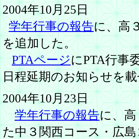
2004年10月25日
学年行事の報告
に、高
を追加した。
PTAページ
にPTA行
日程延期のお知らせを載
2004年10月23日
学年行事の報告
に、高
た中３関西コース・広島