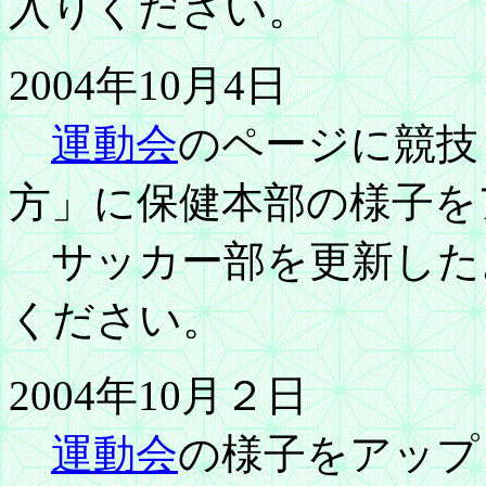
入りください。
2004年10月4日
運動会
のページに競技
方」に保健本部の様子を
サッカー部を更新した
ください。
2004年10月２日
運動会
の様子をアップ