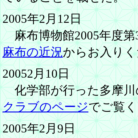
2005年2月12日
麻布博物館2005年度
麻布の近況
からお入りく
20052月10日
化学部が行った多摩川
クラブのページ
でご覧く
2005年2月9日