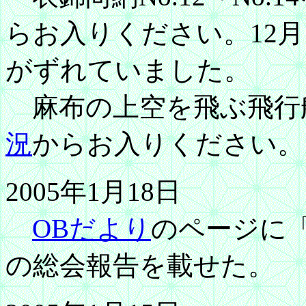
らお入りください。12
がずれていました。
麻布の上空を飛ぶ飛行
況
からお入りください。
2005年1月18日
OBだより
のページに
の総会報告を載せた。