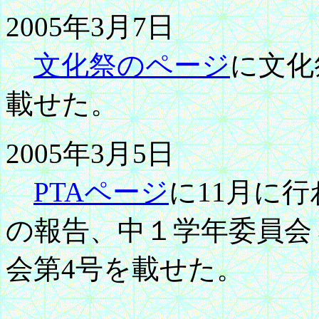
2005年3月7日
文化祭のページ
に文化
載せた。
2005年3月5日
PTAページ
に11月に
の報告、中１学年委員会
会第4号を載せた。