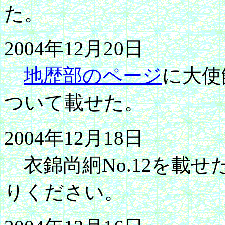
た。
2004年12月20日
地歴部のページ
に大使
ついて載せた。
2004年12月18日
衣錦尚絅No.12を載せ
りください。