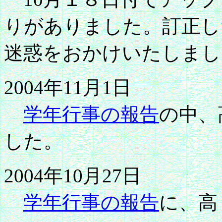
りがありました。訂正し
迷惑をおかけいたしまし
2004年11月1日
学年行事の報告
の中、
した。
2004年10月27日
学年行事の報告
に、高