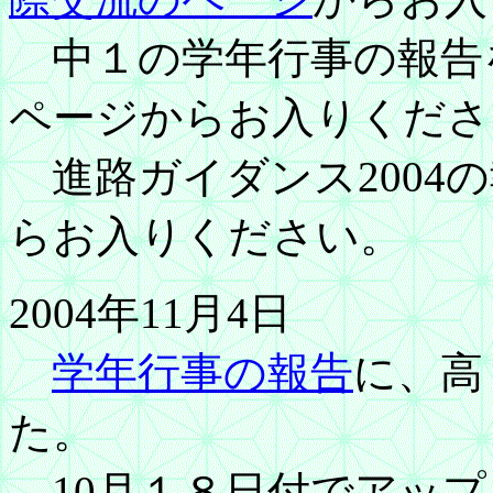
中１の学年行事の報告
ページからお入りくださ
進路ガイダンス2004
らお入りください。
2004年11月4日
学年行事の報告
に、高
た。
10月１８日付でアップ