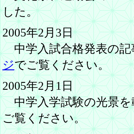
した。
2005年2月3日
中学入試合格発表の記
ジ
でご覧ください。
2005年2月1日
中学入学試験の光景を
ご覧ください。