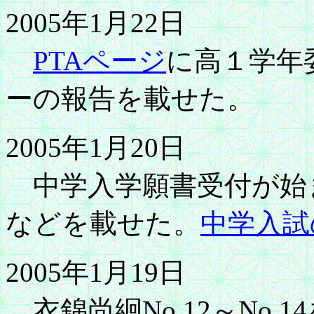
2005年1月22日
PTAページ
に高１学年
ーの報告を載せた。
2005年1月20日
中学入学願書受付が始
などを載せた。
中学入試
2005年1月19日
衣錦尚絅No.12～No.1