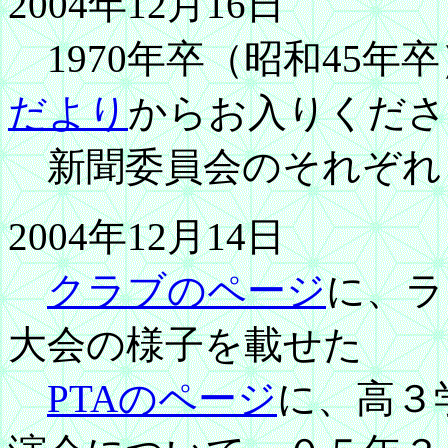
2004年12月16日
1970年卒（昭和45年
だより
からお入りくださ
新聞委員会のそれぞれ
2004年12月14日
クラブのページ
に、ラ
大会の様子を載せた
PTAのページ
に、高３