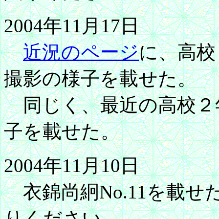
2004年11月17日
近況のページ
に、高校
撮影の様子を載せた。
同じく、最近の高校２
子を載せた。
2004年11月10日
衣錦尚絅No.11を載せ
りください。