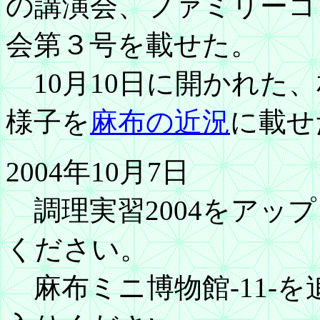
の講演会、ファミリーコ
会第３号を載せた。
10月10日に開かれた
様子を
麻布の近況
に載せ
2004年10月7日
調理実習2004をアッ
ください。
麻布ミニ博物館-11-を