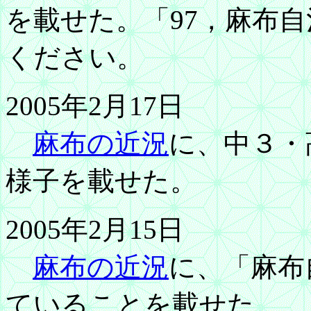
を載せた。「97，麻布
ください。
2005年2月17日
麻布の近況
に、中３・
様子を載せた。
2005年2月15日
麻布の近況
に、「麻布
ていることを載せた。