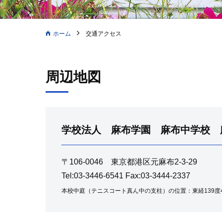
ホーム
交通アクセス
周辺地図
学校法人 麻布学園
麻布中学校 
〒106-0046 東京都港区元麻布2-3-29
Tel:03-3446-6541 Fax:03-3444-2337
本校中庭（テニスコート真ん中の支柱）の位置：東経139度43分