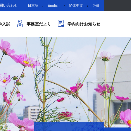
問い合わせ
日本語
English
简体中文
한글
学入試
事務室だより
学内向けお知らせ