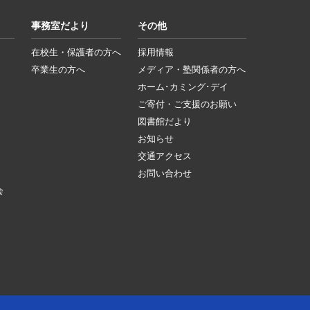
事務室だより
その他
在校生・保護者の方へ
採用情報
卒業生の方へ
メディア・塾関係者の方へ
ホーム･カミング･デイ
ご寄付・ご支援のお願い
図書館だより
お知らせ
交通アクセス
お問い合わせ
会