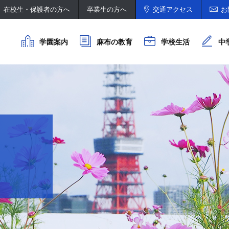
在校生・保護者の方へ
卒業生の方へ
交通アクセス
お
学園案内
麻布の教育
学校生活
中