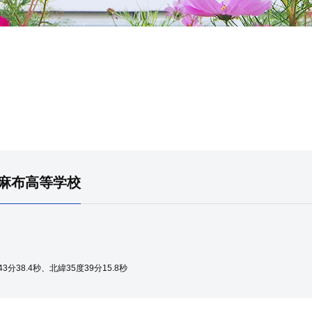
麻布高等学校
38.4秒、北緯35度39分15.8秒