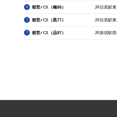
都営バス（橋86）
JR目黒駅
都営バス（黒77）
JR目黒駅
都営バス（品97）
JR新宿駅