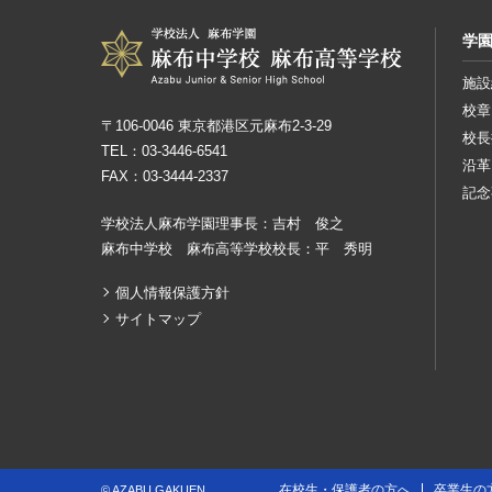
学
施設
校章
〒106-0046 東京都港区元麻布2-3-29
校長
TEL：03-3446-6541
沿革
FAX：03-3444-2337
記念
学校法人麻布学園理事長：吉村 俊之
麻布中学校 麻布高等学校校長：平 秀明
個人情報保護方針
サイトマップ
在校生・保護者の方へ
卒業生の
© AZABU GAKUEN.