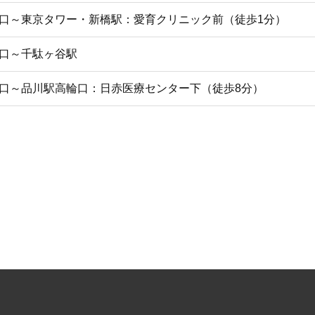
東口～東京タワー・新橋駅：愛育クリニック前（徒歩1分）
東口～千駄ヶ谷駅
西口～品川駅高輪口：日赤医療センター下（徒歩8分）