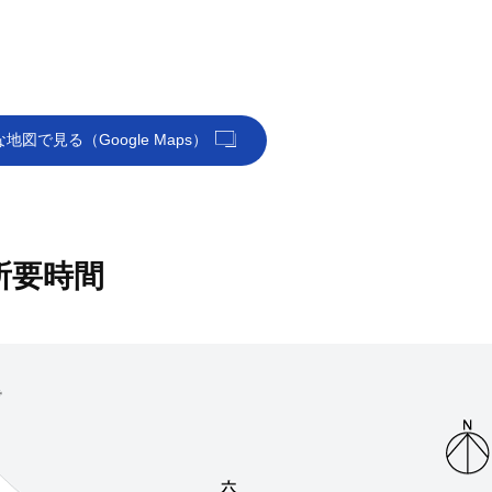
地図で見る（Google Maps）
所要時間