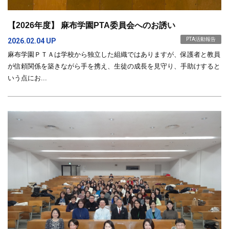
【2026年度】 麻布学園PTA委員会へのお誘い
PTA活動報告
2026.02.04 UP
麻布学園ＰＴＡは学校から独立した組織ではありますが、保護者と教員
が信頼関係を築きながら手を携え、生徒の成長を見守り、手助けすると
いう点にお...