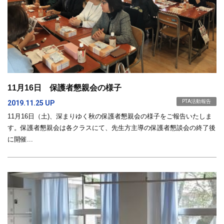
11月16日 保護者懇親会の様子
PTA活動報告
2019.11.25 UP
11月16日（土)、深まりゆく秋の保護者懇親会の様子をご報告いたしま
す。保護者懇親会は各クラスにて、先生方主導の保護者懇談会の終了後
に開催...