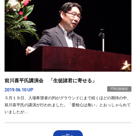
前川喜平氏講演会 「生徒諸君に寄せる」
PTA活動報告
2019.06.10 UP
５月１９日、入場希望者の列がグラウンドにまで続くほどの期待の中、
前川喜平氏の講演が行われました。「愛校心は無い」とおっしゃられて
いましたが...
一覧へ