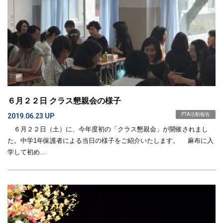
６月２２日 クラス懇親会の様子
PTA活動報告
2019.06.23 UP
６月２２日（土）に、今年度初の「クラス懇親会」が開催されまし
た。中学1年保護者による当日の様子をご紹介いたします。 麻布に入
学して初め...