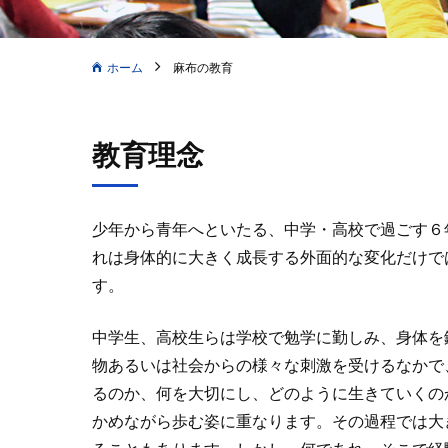
ホーム
麻布の教育
教育理念
少年から青年へといたる、中学・高校で過ごす６
れは身体的に大きく成長する外面的な変化だけで
す。
中学生、高校生らは学校で勉学に勤しみ、身体を
物あるいは社会からの様々な刺激を受けるなかで
るのか、何を大切にし、どのように生きていくの
かめながら歩む姿に重なります。その過程では大