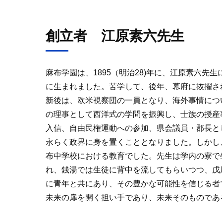
創立者 江原素六先生
麻布学園は、1895（明治28)年に、江原素六
に生まれました。苦学して、後年、幕府に抜擢さ
新後は、欧米視察団の一員となり、海外事情につ
の理事として西洋式の学問を振興し、士族の授産
入信、自由民権運動への参加、県会議員・郡長と
永らく政界に身を置くこととなりました。しかし
布中学校における教育でした。先生は学内の寮で
れ、銭湯では生徒に背中を流してもらいつつ、戊
に青年と共にあり、その豊かな可能性を信じる者
未来の扉を開く担い手であり、未来そのものであ