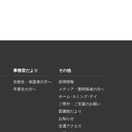
事務室だより
その他
在校生・保護者の方へ
採用情報
卒業生の方へ
メディア・塾関係者の方へ
ホーム･カミング･デイ
ご寄付・ご支援のお願い
図書館だより
お知らせ
交通アクセス