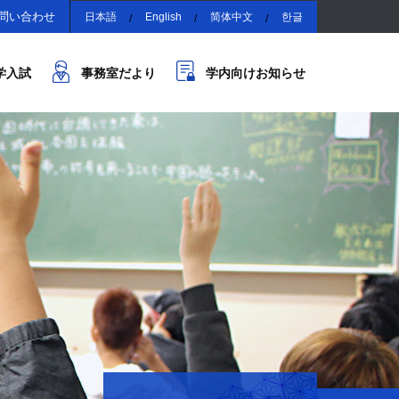
問い合わせ
日本語
English
简体中文
한글
学入試
事務室だより
学内向けお知らせ