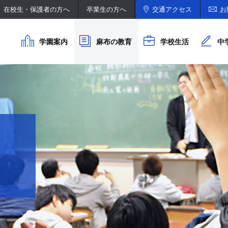
在校生・保護者の方へ
卒業生の方へ
交通アクセス
お
学園案内
麻布の教育
学校生活
中