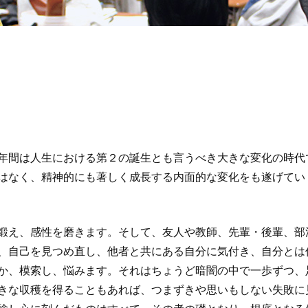
年間は人生における第２の誕生とも言うべき大きな変化の時代
はなく、精神的にも著しく成長する内面的な変化をも遂げてい
鍛え、感性を磨きます。そして、友人や教師、先輩・後輩、部
、自己を見つめ直し、他者と共にある自分に気付き、自分とは
か、模索し、悩みます。それはちょうど暗闇の中で一歩ずつ、
きな収穫を得ることもあれば、つまずきや思いもしない失敗に