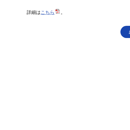
詳細は
こちら
。