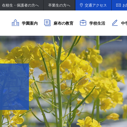
在校生・保護者の方へ
卒業生の方へ
交通アクセス
お
学園案内
麻布の教育
学校生活
中