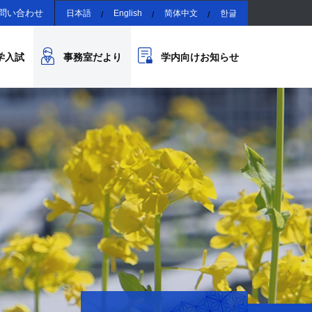
問い合わせ
日本語
English
简体中文
한글
学入試
事務室だより
学内向けお知らせ