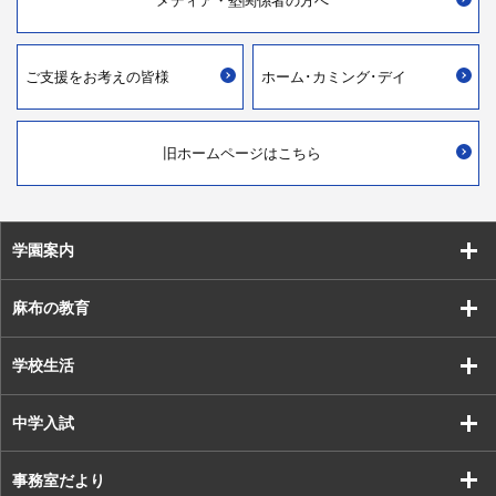
メディア・
塾関係者の方へ
ご支援を
お考えの皆様
ホーム･カミング･デイ
旧ホームページはこちら
学園案内
麻布の教育
学校生活
中学入試
事務室だより