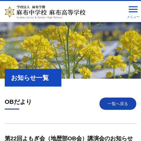
メニュー
お知らせ一覧
OBだより
一覧へ戻る
第22回よもぎ会（地歴部OB会）講演会のお知らせ