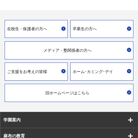
在校生・
保護者の方へ
卒業生の方へ
メディア・
塾関係者の方へ
ご支援を
お考えの皆様
ホーム･カミング･デイ
旧ホームページはこちら
学園案内
麻布の教育