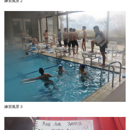
練習風景２
練習風景３