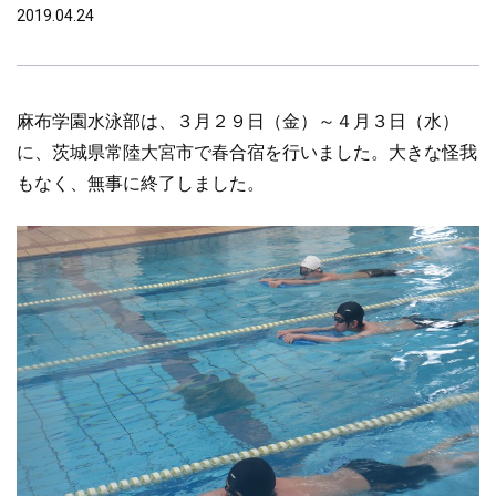
2019.04.24
麻布学園水泳部は、３月２９日（金）～４月３日（水）
に、茨城県常陸大宮市で春合宿を行いました。大きな怪我
もなく、無事に終了しました。